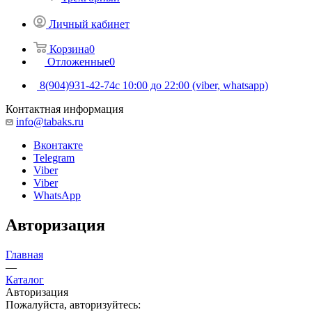
Личный кабинет
Корзина
0
Отложенные
0
8(904)931-42-74
с 10:00 до 22:00 (viber, whatsapp)
Контактная информация
info@tabaks.ru
Вконтакте
Telegram
Viber
Viber
WhatsApp
Авторизация
Главная
—
Каталог
Авторизация
Пожалуйста, авторизуйтесь: