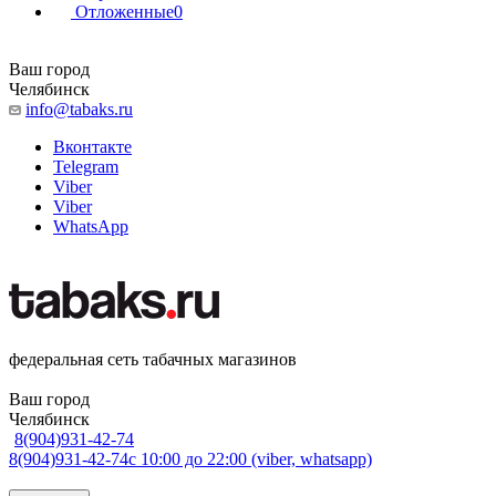
Отложенные
0
Ваш город
Челябинск
info@tabaks.ru
Вконтакте
Telegram
Viber
Viber
WhatsApp
федеральная сеть табачных магазинов
Ваш город
Челябинск
8(904)931-42-74
8(904)931-42-74
с 10:00 до 22:00 (viber, whatsapp)