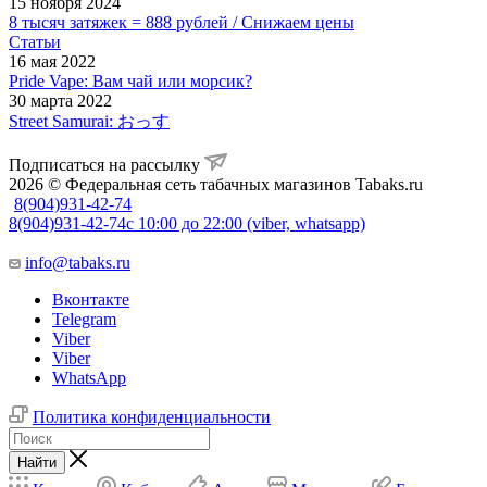
15 ноября 2024
8 тысяч затяжек = 888 рублей / Снижаем цены
Статьи
16 мая 2022
Pride Vape: Вам чай или морсик?
30 марта 2022
Street Samurai: おっす
Подписаться на рассылку
2026 © Федеральная сеть табачных магазинов Tabaks.ru
8(904)931-42-74
8(904)931-42-74
с 10:00 до 22:00 (viber, whatsapp)
info@tabaks.ru
Вконтакте
Telegram
Viber
Viber
WhatsApp
Политика конфиденциальности
Найти