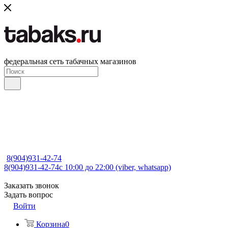
федеральная сеть табачных магазинов
8(904)931-42-74
8(904)931-42-74
с 10:00 до 22:00 (viber, whatsapp)
Заказать звонок
Задать вопрос
Войти
Корзина
0