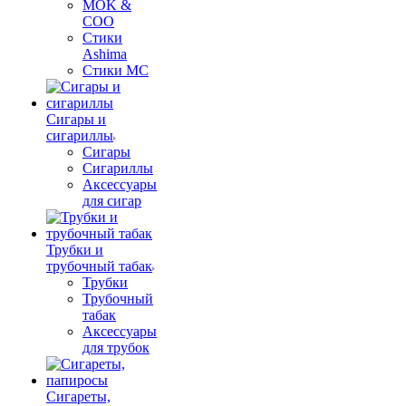
MOK &
COO
Стики
Ashima
Стики MC
Сигары и
сигариллы
Сигары
Сигариллы
Аксессуары
для сигар
Трубки и
трубочный табак
Трубки
Трубочный
табак
Аксессуары
для трубок
Сигареты,