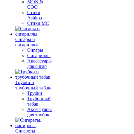
MOK &
COO
Стики
Ashima
Стики MC
Сигары и
сигариллы
Сигары
Сигариллы
Аксессуары
для сигар
Трубки и
трубочный табак
Трубки
Трубочный
табак
Аксессуары
для трубок
Сигареты,