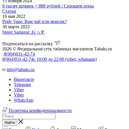
15 ноября 2024
8 тысяч затяжек = 888 рублей / Снижаем цены
Статьи
16 мая 2022
Pride Vape: Вам чай или морсик?
30 марта 2022
Street Samurai: おっす
Подписаться на рассылку
2026 © Федеральная сеть табачных магазинов Tabaks.ru
8(904)931-42-74
8(904)931-42-74
с 10:00 до 22:00 (viber, whatsapp)
info@tabaks.ru
Вконтакте
Telegram
Viber
Viber
WhatsApp
Политика конфиденциальности
Найти