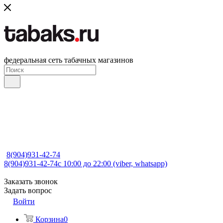
федеральная сеть табачных магазинов
8(904)931-42-74
8(904)931-42-74
с 10:00 до 22:00 (viber, whatsapp)
Заказать звонок
Задать вопрос
Войти
Корзина
0