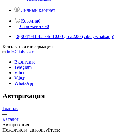
Личный кабинет
Корзина
0
Отложенные
0
8(904)931-42-74
с 10:00 до 22:00 (viber, whatsapp)
Контактная информация
info@tabaks.ru
Вконтакте
Telegram
Viber
Viber
WhatsApp
Авторизация
Главная
—
Каталог
Авторизация
Пожалуйста, авторизуйтесь: