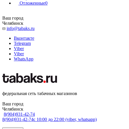
Отложенные
0
Ваш город
Челябинск
info@tabaks.ru
Вконтакте
Telegram
Viber
Viber
WhatsApp
федеральная сеть табачных магазинов
Ваш город
Челябинск
8(904)931-42-74
8(904)931-42-74
с 10:00 до 22:00 (viber, whatsapp)