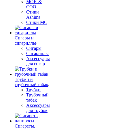
MOK &
COO
Стики
Ashima
Стики MC
Сигары и
сигариллы
Сигары
Сигариллы
Аксессуары
для сигар
Трубки и
трубочный табак
Трубки
Трубочный
табак
Аксессуары
для трубок
Сигареты,