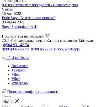
15 ноября 2024
8 тысяч затяжек = 888 рублей / Снижаем цены
Статьи
16 мая 2022
Pride Vape: Вам чай или морсик?
30 марта 2022
Street Samurai: おっす
Подписаться на рассылку
2026 © Федеральная сеть табачных магазинов Tabaks.ru
8(904)931-42-74
8(904)931-42-74
с 10:00 до 22:00 (viber, whatsapp)
info@tabaks.ru
Вконтакте
Telegram
Viber
Viber
WhatsApp
Политика конфиденциальности
Найти