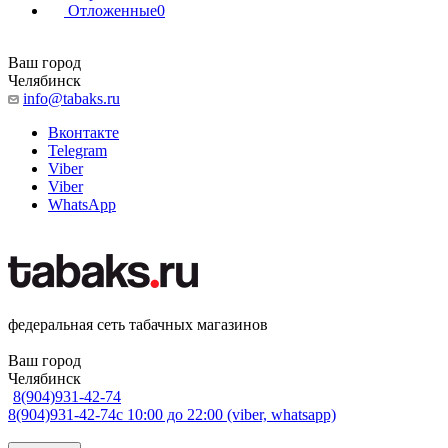
Отложенные
0
Ваш город
Челябинск
info@tabaks.ru
Вконтакте
Telegram
Viber
Viber
WhatsApp
федеральная сеть табачных магазинов
Ваш город
Челябинск
8(904)931-42-74
8(904)931-42-74
с 10:00 до 22:00 (viber, whatsapp)