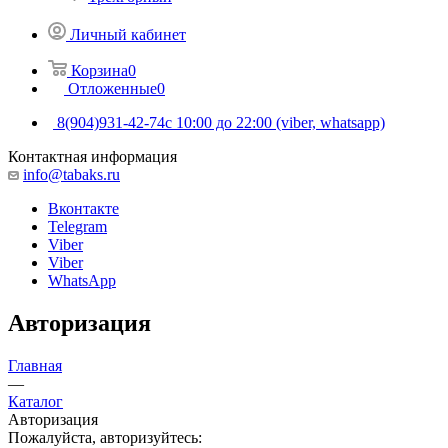
Личный кабинет
Корзина
0
Отложенные
0
8(904)931-42-74
с 10:00 до 22:00 (viber, whatsapp)
Контактная информация
info@tabaks.ru
Вконтакте
Telegram
Viber
Viber
WhatsApp
Авторизация
Главная
—
Каталог
Авторизация
Пожалуйста, авторизуйтесь: