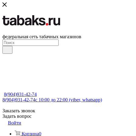
федеральная сеть табачных магазинов
8(904)931-42-74
8(904)931-42-74
с 10:00 до 22:00 (viber, whatsapp)
Заказать звонок
Задать вопрос
Войти
Корзина
0