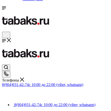
Телефоны
8(904)931-42-74
с 10:00 до 22:00 (viber, whatsapp)
8(904)931-42-74
с 10:00 до 22:00 (viber, whatsapp)