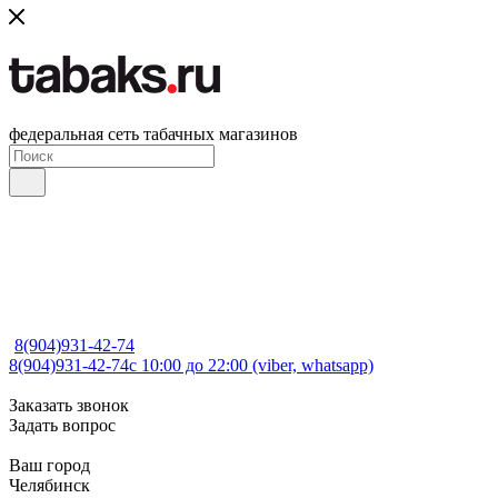
федеральная сеть табачных магазинов
8(904)931-42-74
8(904)931-42-74
с 10:00 до 22:00 (viber, whatsapp)
Заказать звонок
Задать вопрос
Ваш город
Челябинск