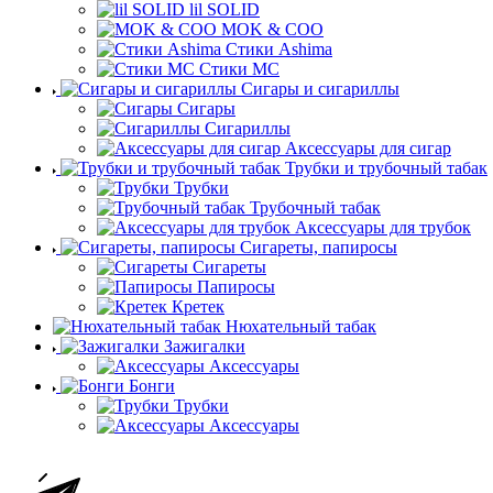
lil SOLID
MOK & COO
Стики Ashima
Стики MC
Сигары и сигариллы
Сигары
Сигариллы
Аксессуары для сигар
Трубки и трубочный табак
Трубки
Трубочный табак
Аксессуары для трубок
Сигареты, папиросы
Сигареты
Папиросы
Кретек
Нюхательный табак
Зажигалки
Аксессуары
Бонги
Трубки
Аксессуары