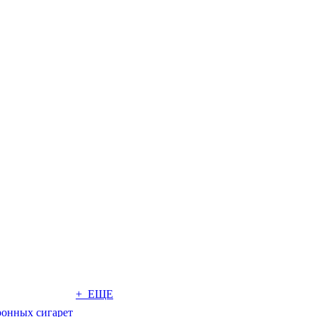
+ ЕЩЕ
ронных сигарет