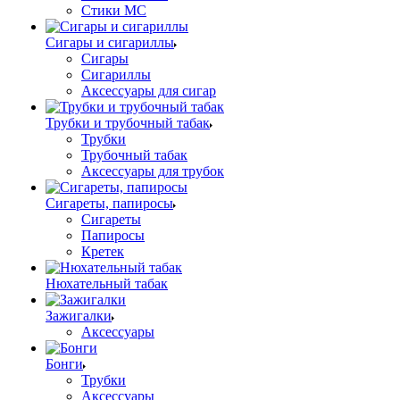
Стики MC
Сигары и сигариллы
Сигары
Сигариллы
Аксессуары для сигар
Трубки и трубочный табак
Трубки
Трубочный табак
Аксессуары для трубок
Сигареты, папиросы
Сигареты
Папиросы
Кретек
Нюхательный табак
Зажигалки
Аксессуары
Бонги
Трубки
Аксессуары