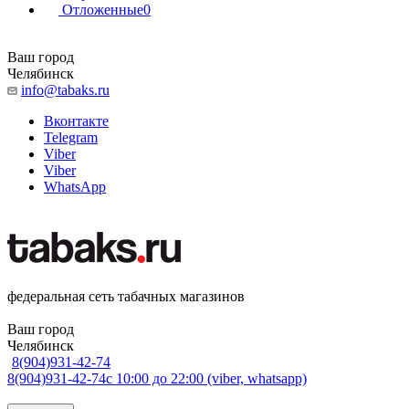
Отложенные
0
Ваш город
Челябинск
info@tabaks.ru
Вконтакте
Telegram
Viber
Viber
WhatsApp
федеральная сеть табачных магазинов
Ваш город
Челябинск
8(904)931-42-74
8(904)931-42-74
с 10:00 до 22:00 (viber, whatsapp)