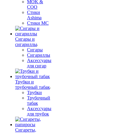
MOK &
COO
Стики
Ashima
Стики MC
Сигары и
сигариллы
Сигары
Сигариллы
Аксессуары
для сигар
Трубки и
трубочный табак
Трубки
Трубочный
табак
Аксессуары
для трубок
Сигареты,