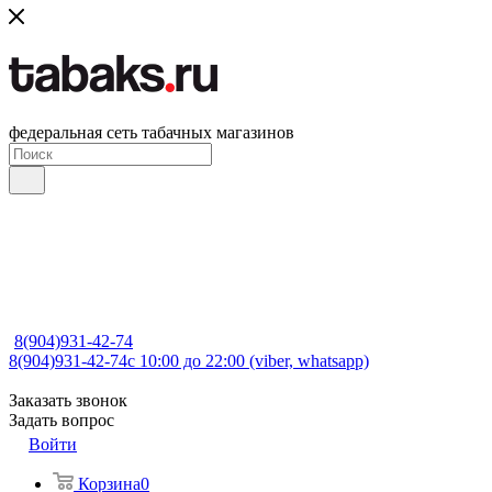
федеральная сеть табачных магазинов
8(904)931-42-74
8(904)931-42-74
с 10:00 до 22:00 (viber, whatsapp)
Заказать звонок
Задать вопрос
Войти
Корзина
0