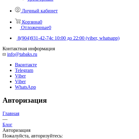
Личный кабинет
Корзина
0
Отложенные
0
8(904)931-42-74
с 10:00 до 22:00 (viber, whatsapp)
Контактная информация
info@tabaks.ru
Вконтакте
Telegram
Viber
Viber
WhatsApp
Авторизация
Главная
—
Блог
Авторизация
Пожалуйста, авторизуйтесь: